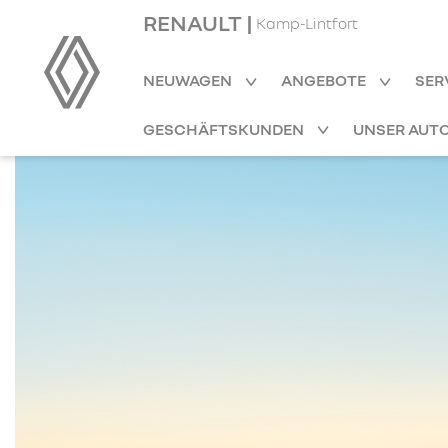
RENAULT |
Kamp-Lintfort
NEUWAGEN
ANGEBOTE
SER
GESCHÄFTSKUNDEN
UNSER AUT