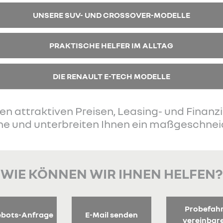
UNSERE SUV- UND CROSSOVER-MODELLE
PRAKTISCHE HELFER IM ALLTAG
DIE RENAULT E-TECH MODELLE
en attraktiven Preisen, Leasing- und Finan
ne und unterbreiten Ihnen ein maßgeschne
WIE KÖNNEN WIR IHNEN HELFEN?
Probefah
bots-Anfrage
E-Mail senden
vereinbar