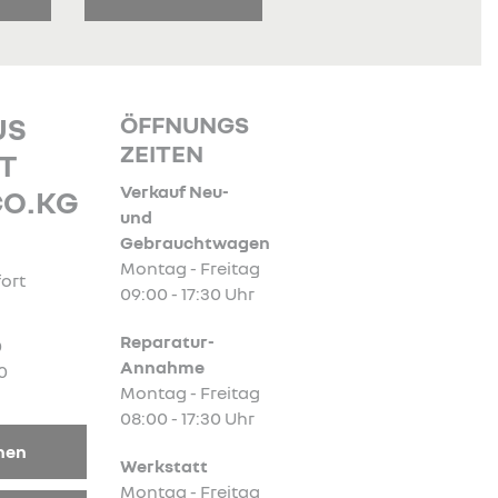
ÖFFNUNGS
US
ZEITEN
T
Verkauf Neu-
CO.KG
und
Gebrauchtwagen
Montag - Freitag
ort
09:00 - 17:30 Uhr
Reparatur-
0
Annahme
0
Montag - Freitag
08:00 - 17:30 Uhr
nen
Werkstatt
Montag - Freitag