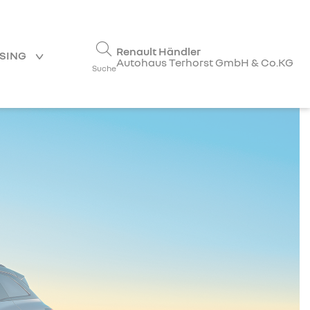
Renault Händler
ASING
Autohaus Terhorst GmbH & Co.KG
Suche