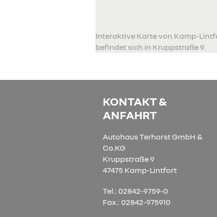
Interaktive Karte von Kamp-Lint
befindet sich in Kruppstraße 9.
KONTAKT &
ANFAHRT
Autohaus Terhorst GmbH &
Co.KG
Kruppstraße 9
47475 Kamp-Lintfort
Tel.: 02842-9759-0
Fax.: 02842-975910