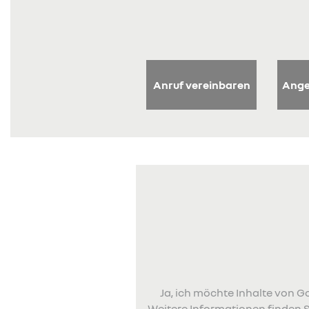
Anruf vereinbaren
Ange
Ja, ich möchte Inhalte von
Weitere Informationen finden S