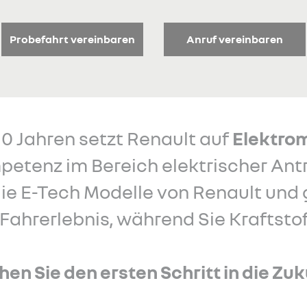
Probefahrt vereinbaren
Anruf vereinbaren
 10 Jahren setzt Renault auf
Elektrom
petenz im Bereich elektrischer Antr
ie E-Tech Modelle von Renault und 
Fahrerlebnis, während Sie Kraftstof
en Sie den ersten Schritt in die Zuk