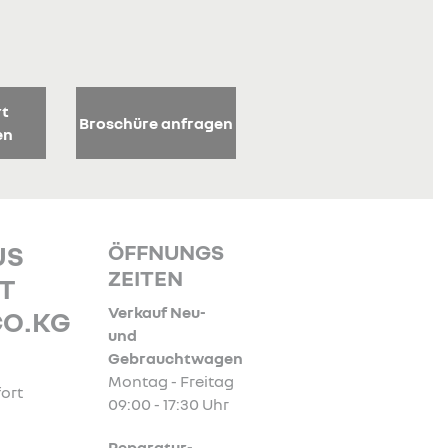
rt
Broschüre anfragen
en
ÖFFNUNGS
US
ZEITEN
T
Verkauf Neu-
CO.KG
und
Gebrauchtwagen
Montag - Freitag
ort
09:00 - 17:30 Uhr
Reparatur-