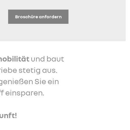
Broschüre anfordern
obilität
und baut
iebe stetig aus.
genießen Sie ein
f einsparen.
unft!