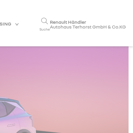
Renault Händler
ASING
Autohaus Terhorst GmbH & Co.KG
Suche