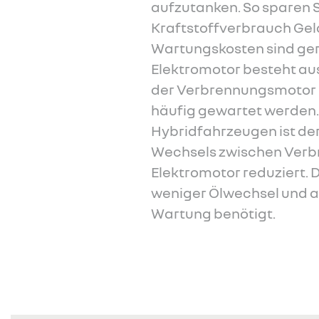
aufzutanken. So sparen S
Kraftstoffverbrauch Geld
Wartungskosten sind ger
Elektromotor besteht aus
der Verbrennungsmotor 
häufig gewartet werden.
Hybridfahrzeugen ist de
Wechsels zwischen Ver
Elektromotor reduziert.
weniger Ölwechsel und a
Wartung benötigt.