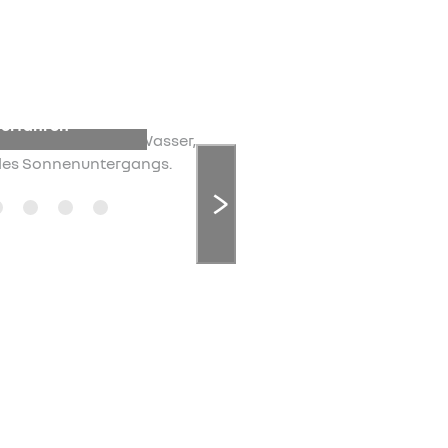
Mehr 
 erfahren