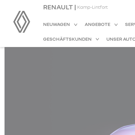
RENAULT |
Kamp-Lintfort
NEUWAGEN
ANGEBOTE
SER
GESCHÄFTSKUNDEN
UNSER AUT