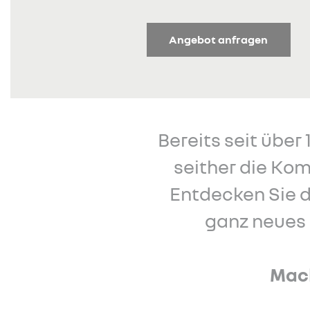
Angebot anfragen
Bereits seit über
seither die Kom
Entdecken Sie d
ganz neues 
Mach