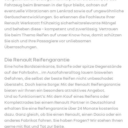
Fahrzeug beim Bremsen in der Spur bleibt, achten auf
eventuelle Vibrationen am Lenkrad sowie auf ungewöhnliche
Geräuschentwicklungen. So erkennen die Fachleute Ihrer
Renault Werkstatt frühzeitig sicherheitsrelevante Mängel
und beheben diese – kompetent und zuverlässig. Vertrauen
Sie beim Thema Reifen auf unser Know-how, damit schützen
Sie sich und Ihre Passagiere vor unliebsamen
Überraschungen.
Die Renault Reifengarantie
Eine hohe Bordsteinkante, Scharfe oder spitze Gegenstände
auf der Fahrbahn... im Autofahreralltag lauern bisweilen
Gefahren, die selbst der beste Reifen nicht unbeschadet
übersteht. Doch keine Sorge: Mit der Renault Reifengarantie
bieten wir Ihnen ein besonders attraktives Angebot.
Und so funktioniert’s: Mit dem Kauf eines Reifens oder
Komplettrades bei einem Renault Partner in Deutschland
erhalten Sie eine Reifengarantie über 24 Monate kostenlos
dazu. Ganz gleich, ob Sie einen Renault, einen Dacia oder ein
anderes Fabrikat fahren. Sie haben Fragen? Wir stehen Ihnen
gerne mit Rat und Tat zur Seite.