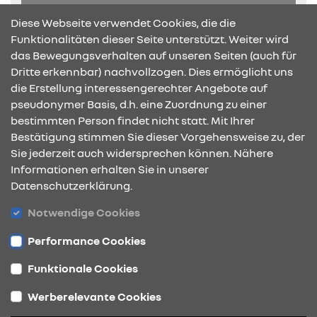
Broschüre anfragen
Diese Webseite verwendet Cookies, die die
Funktionalitäten dieser Seite unterstützt. Weiter wird
das Bewegungsverhalten auf unseren Seiten (auch für
Dritte erkennbar) nachvollzogen. Dies ermöglicht uns
die Erstellung interessengerechter Angebote auf
pseudonymer Basis, d.h. eine Zuordnung zu einer
bestimmten Person findet nicht statt. Mit Ihrer
KONTAKT & ANFAHRT
Bestätigung stimmen Sie dieser Vorgehensweise zu, der
Sie jederzeit auch widersprechen können. Nähere
Informationen erhalten Sie in unserer
Datenschutzerklärung.
ÖFFNUNGSZEITEN
Notwendige Cookies
Performance Cookies
STANDORTE
Funktionale Cookies
Werberelevante Cookies