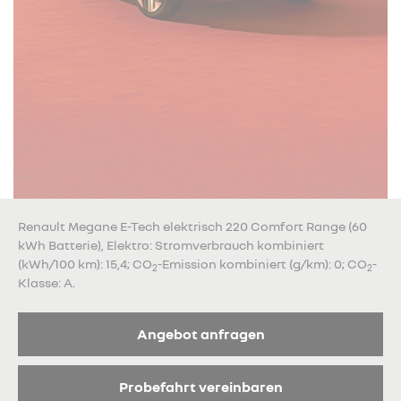
Renault Megane E-Tech elektrisch 220 Comfort Range (60
kWh Batterie), Elektro: Stromverbrauch kombiniert
(kWh/100 km): 15,4; CO
-Emission kombiniert (g/km): 0; CO
-
2
2
Klasse: A.
Angebot anfragen
Probefahrt vereinbaren