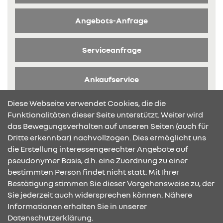
Angebots-Anfrage
Serviceanfrage
Ankaufservice
Diese Webseite verwendet Cookies, die die
Broschüre anfragen
Funktionalitäten dieser Seite unterstützt. Weiter wird
das Bewegungsverhalten auf unseren Seiten (auch für
Dritte erkennbar) nachvollzogen. Dies ermöglicht uns
die Erstellung interessengerechter Angebote auf
pseudonymer Basis, d.h. eine Zuordnung zu einer
bestimmten Person findet nicht statt. Mit Ihrer
KONTAKT & ANFAHRT
Bestätigung stimmen Sie dieser Vorgehensweise zu, der
Sie jederzeit auch widersprechen können. Nähere
Informationen erhalten Sie in unserer
Datenschutzerklärung.