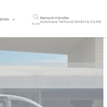
Renault Händler
ASING
Autohaus Terhorst GmbH & Co.KG
Suche