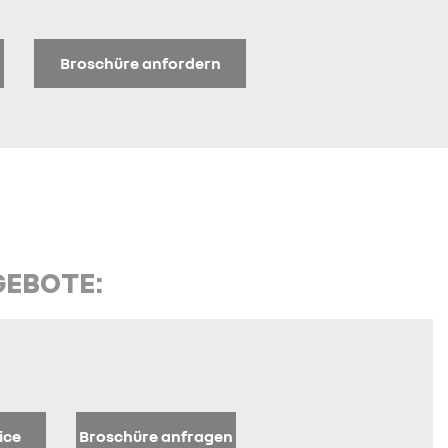
Broschüre anfordern
GEBOTE:
ice
Broschüre anfragen