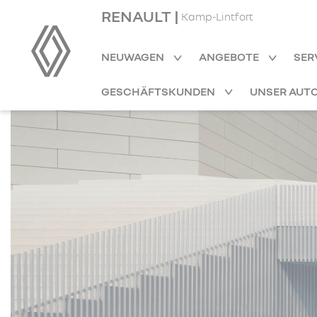
RENAULT |
Kamp-Lintfort
NEUWAGEN
ANGEBOTE
SER
GESCHÄFTSKUNDEN
UNSER AUT