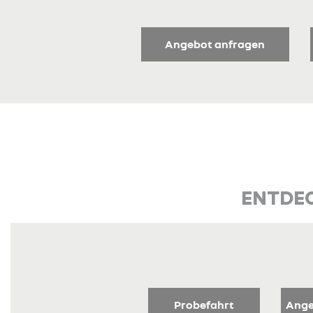
Angebot anfragen
ENTDEC
Probefahrt
Ange