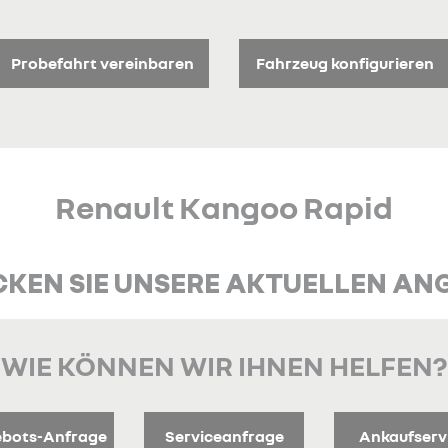
Probefahrt vereinbaren
Fahrzeug konfigurieren
Renault Kangoo Rapid
KEN SIE UNSERE AKTUELLEN AN
WIE KÖNNEN WIR IHNEN HELFEN?
bots-Anfrage
Serviceanfrage
Ankaufserv