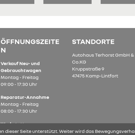
ÖFFNUNGSZEITE
STANDORTE
N
Autohaus Terhorst GmbH &
Co.KG
Verkauf Neu- und
Kruppstraße 9
Gebrauchtwagen
47475 Kamp-Lintfort
Montag - Freitag
09:00 - 17:30 Uhr
Reparatur-Annahme
Montag - Freitag
08:00 - 17:30 Uhr
Werkstatt
Montag - Freitag
n dieser Seite unterstützt. Weiter wird das Bewegungsverhal